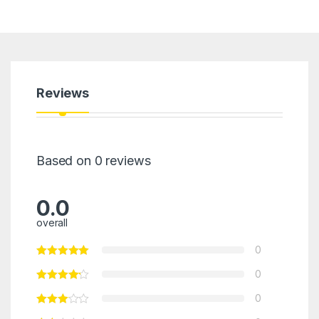
Reviews
Based on 0 reviews
0.0
overall
0
0
0