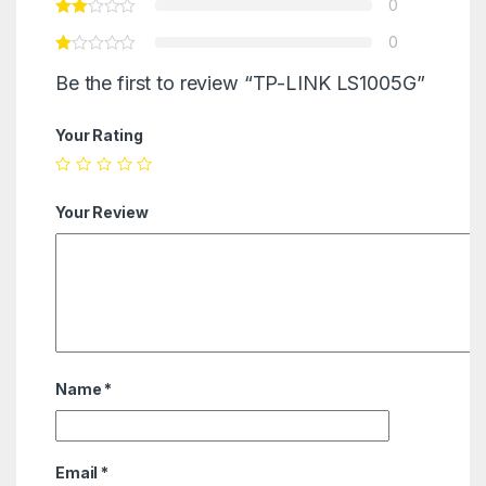
0
0
Be the first to review “TP-LINK LS1005G”
Your Rating
Your Review
Name
*
Email
*