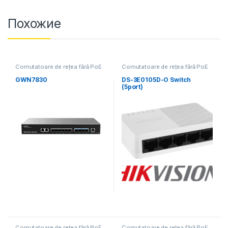
Похожие
Comutatoare de rețea fără PoE
Comutatoare de rețea fără PoE
GWN7830
DS-3E0105D-O Switch
(5port)
Comutatoare de rețea fără PoE
Comutatoare de rețea fără PoE