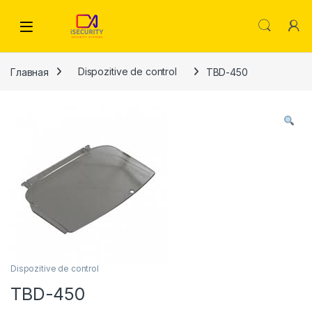
Skip to navigation
Skip to content
Главная
Dispozitive de control
TBD-450
Dispozitive de control
TBD-450