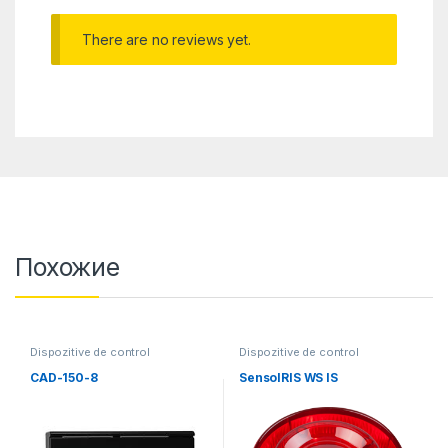
There are no reviews yet.
Похожие
Dispozitive de control
Dispozitive de control
CAD-150-8
SensoIRIS WS IS