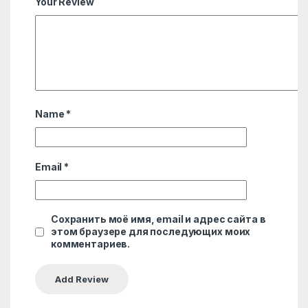
Your Review
Name
*
Email
*
Сохранить моё имя, email и адрес сайта в
этом браузере для последующих моих
комментариев.