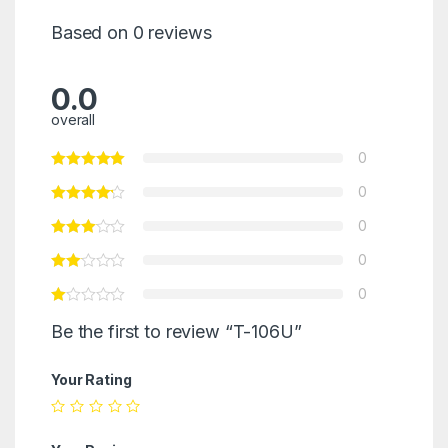
Based on 0 reviews
0.0
overall
0
0
0
0
0
Be the first to review “T-106U”
Your Rating