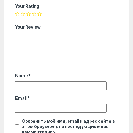
Your Rating
Your Review
Name
*
Email
*
Сохранить моё имя, email и адрес сайта в
этом браузере для последующих моих
комментариев.