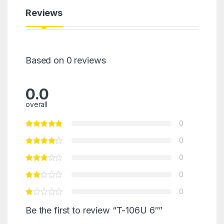
Reviews
Based on 0 reviews
0.0
overall
0
0
0
0
0
Be the first to review “T-106U 6″”