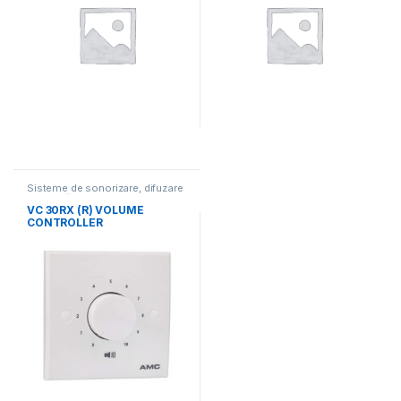
Sisteme de sonorizare, difuzare
muzicală
VC 30RX (R) VOLUME
CONTROLLER