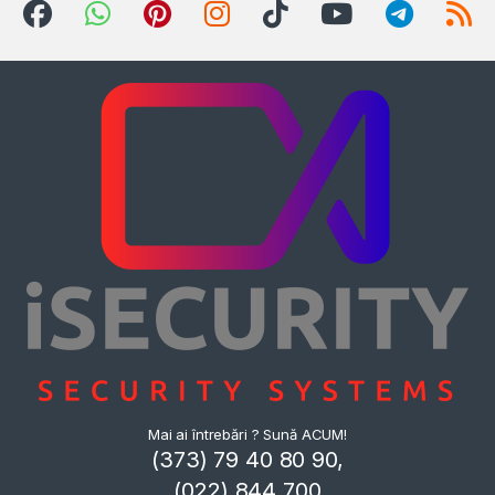
Mai ai întrebări ? Sună ACUM!
(373) 79 40 80 90,
(022) 844 700