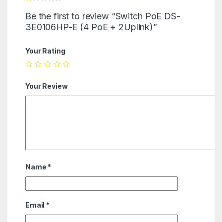
Be the first to review “Switch PoE DS-
3E0106HP-E (4 PoE + 2Uplink)”
Your Rating
Your Review
Name
*
Email
*