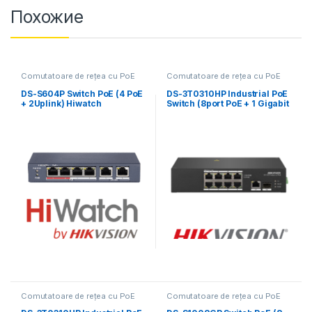
Похожие
Comutatoare de rețea cu PoE
Comutatoare de rețea cu PoE
DS-S604P Switch PoE (4 PoE
DS-3T0310HP Industrial PoE
+ 2Uplink) Hiwatch
Switch (8port PoE + 1 Gigabit
+ 1 Gigabit SFP Uplink)
Comutatoare de rețea cu PoE
Comutatoare de rețea cu PoE