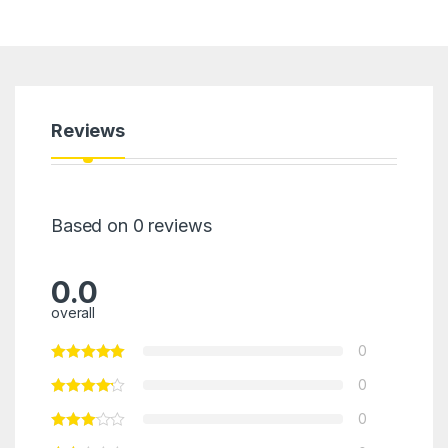
Reviews
Based on 0 reviews
0.0
overall
0
0
0