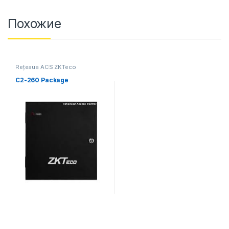
Похожие
Rețeaua ACS ZKTeco
C2-260 Package