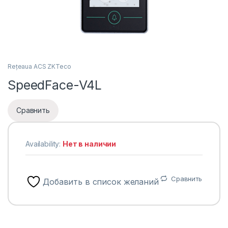
Rețeaua ACS ZKTeco
SpeedFace-V4L
Сравнить
Availability:
Нет в наличии
Сравнить
Добавить в список желаний