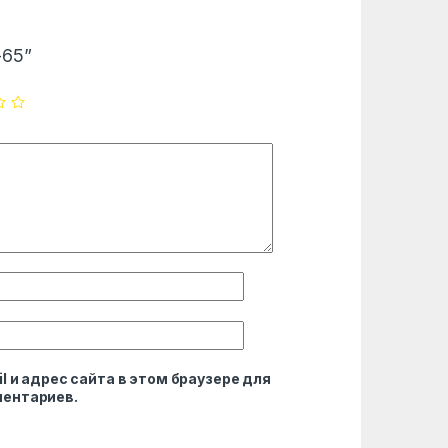
-65”
l и адрес сайта в этом браузере для
ентариев.