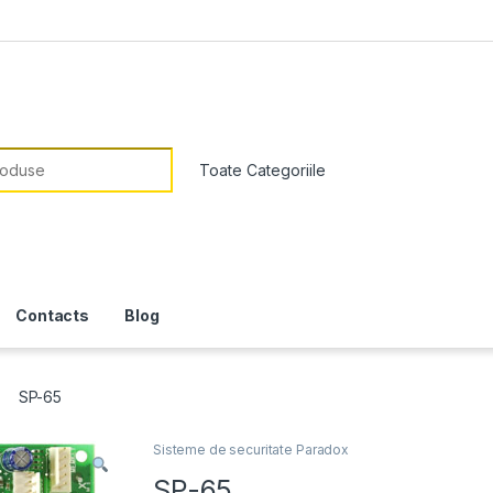
or:
Contacts
Blog
SP-65
Sisteme de securitate Paradox
SP-65