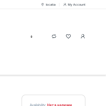
locatia
My Account
Availability:
Нет в наличии