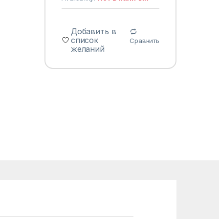
Добавить в
список
Сравнить
желаний