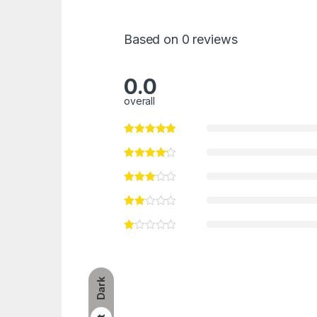
Based on 0 reviews
0.0
overall
Dark