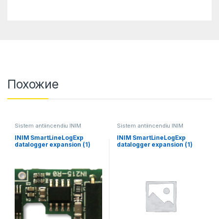
Похожие
Sistem antiincendiu INIM
Sistem antiincendiu INIM
INIM SmartLineLogExp
INIM SmartLineLogExp
datalogger expansion (1)
datalogger expansion (1)