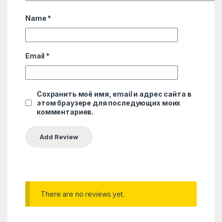
Name
*
Email
*
Сохранить моё имя, email и адрес сайта в
этом браузере для последующих моих
комментариев.
There are no reviews yet.