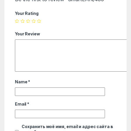
Your Rating
Your Review
Name
*
Email
*
Сохранить моё имя, email и адрес сайта в