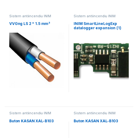
Sistem antiincendiu INIM
Sistem antiincendiu INIM
VVGng LS 2 * 1.5 mm²
INIM SmartLineLogExp
datalogger expansion (1)
Sistem antiincendiu INIM
Sistem antiincendiu INIM
Buton KASAN XAL-B103
Buton KASAN XAL-B103