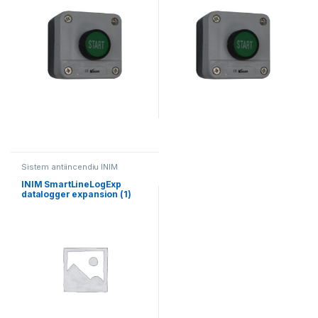
Sistem antiincendiu INIM
INIM SmartLineLogExp
datalogger expansion (1)