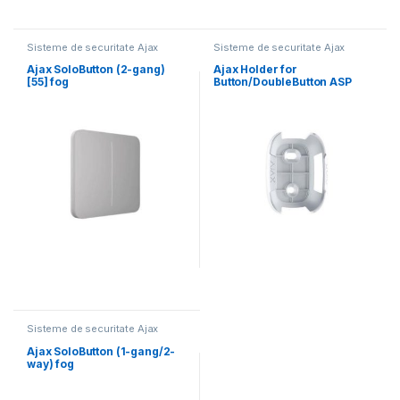
Sisteme de securitate Ajax
Sisteme de securitate Ajax
Systems
Systems
Ajax SoloButton (2-gang)
Ajax Holder for
[55] fog
Button/DoubleButton ASP
white
Sisteme de securitate Ajax
Systems
Ajax SoloButton (1-gang/2-
way) fog