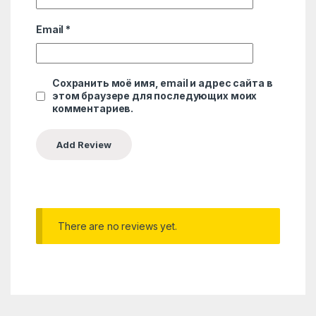
Email
*
Сохранить моё имя, email и адрес сайта в
этом браузере для последующих моих
комментариев.
There are no reviews yet.