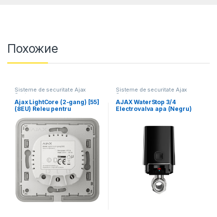
Похожие
Sisteme de securitate Ajax
Sisteme de securitate Ajax
Systems
Systems
Ajax LightCore (2-gang) [55]
AJAX WaterStop 3/4
(8EU) Releu pentru
Electrovalva apa (Negru)
LightSwitch