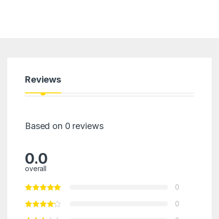
Reviews
Based on 0 reviews
0.0
overall
0
0