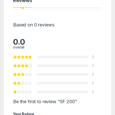
Reviews
Based on 0 reviews
0.0
overall
0
0
0
0
0
Be the first to review “SF 200”
Your Rating