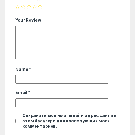
Your Review
Name
*
Email
*
Сохранить моё имя, email и адрес сайта в
этом браузере для последующих моих
комментариев.