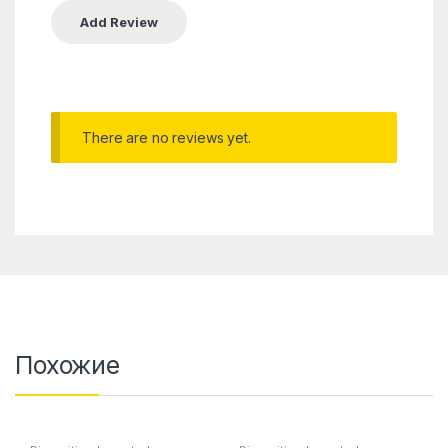
There are no reviews yet.
Похожие