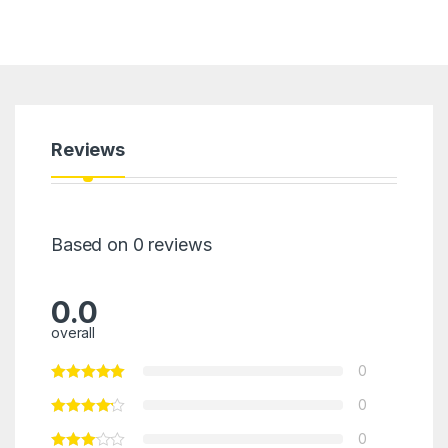
Reviews
Based on 0 reviews
0.0
overall
0
0
0