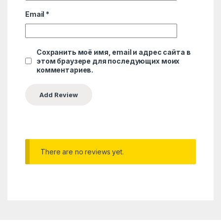
Email
*
Сохранить моё имя, email и адрес сайта в
этом браузере для последующих моих
комментариев.
There are no reviews yet.