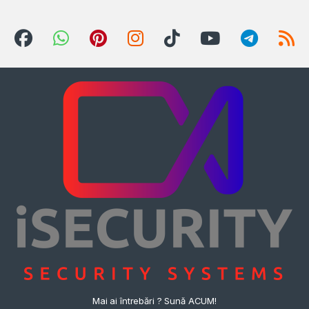
Mai ai întrebări ? Sună ACUM!