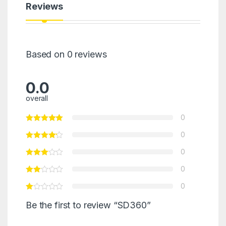
Reviews
Based on 0 reviews
0.0
overall
0
0
0
0
0
Be the first to review “SD360”