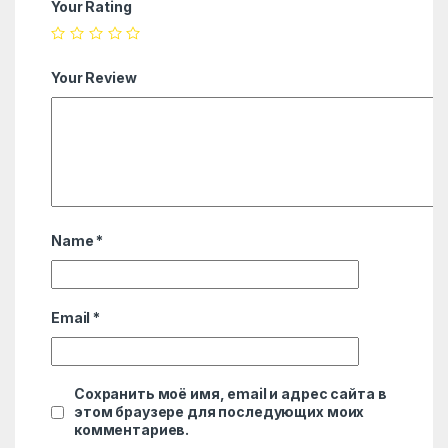
Your Rating
Your Review
Name
*
Email
*
Сохранить моё имя, email и адрес сайта в
этом браузере для последующих моих
комментариев.