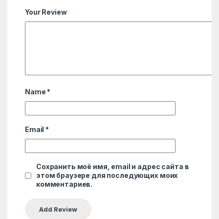
Your Review
Name
*
Email
*
Сохранить моё имя, email и адрес сайта в
этом браузере для последующих моих
комментариев.