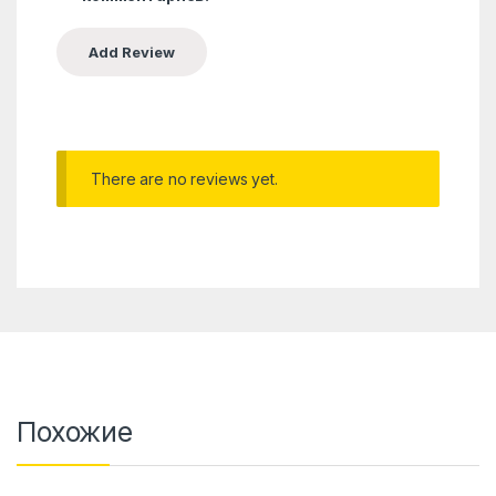
There are no reviews yet.
Похожие