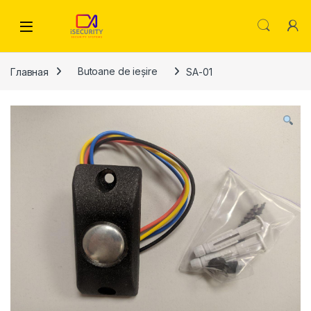
Skip to navigation
Skip to content
Главная
Butoane de ieșire
SA-01