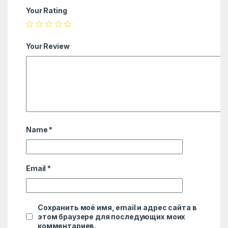
Your Rating
Your Review
Name
*
Email
*
Сохранить моё имя, email и адрес сайта в
этом браузере для последующих моих
комментариев.