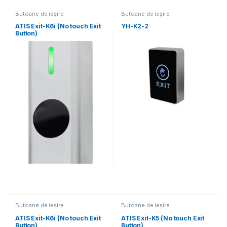
Butoane de ieșire
Butoane de ieșire
ATIS Exit-K6i (No touch Exit
YH-K2-2
Button)
Butoane de ieșire
Butoane de ieșire
ATIS Exit-K6i (No touch Exit
ATIS Exit-K5 (No touch Exit
Button)
Button)