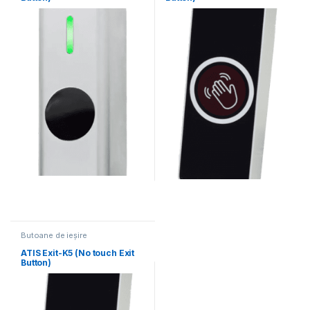
Butoane de ieșire
ATIS Exit-K5 (No touch Exit
Button)