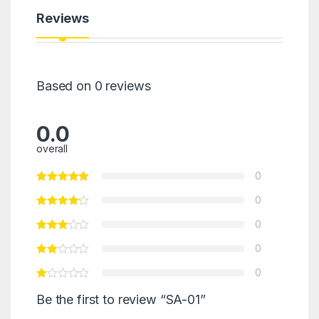
Reviews
Based on 0 reviews
0.0
overall
0
0
0
0
0
Be the first to review “SA-01”