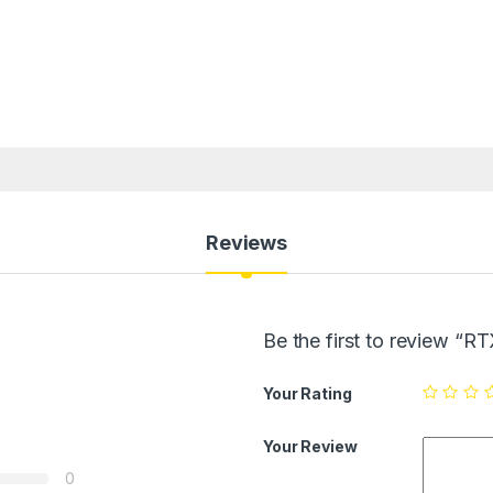
Reviews
Be the first to review “
Your Rating
Your Review
0