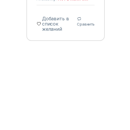
Добавить в
список
Сравнить
желаний