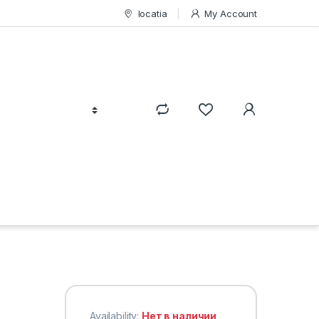
locatia
My Account
Availability:
Нет в наличии