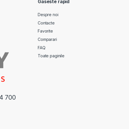
Gaseste rapid
Despre noi
Contacte
Favorite
Comparari
FAQ
Toate paginile
44 700