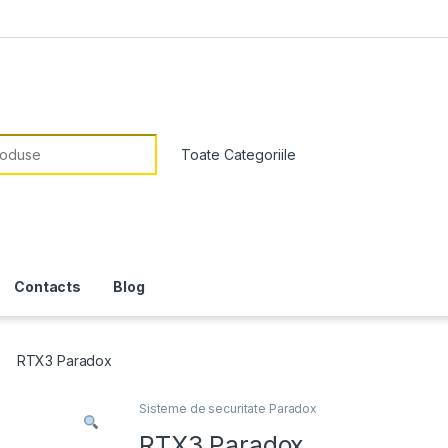
or:
Contacts
Blog
RTX3 Paradox
Sisteme de securitate Paradox
RTX3 Paradox