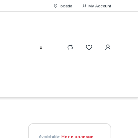
locatia
My Account
Availability:
Нет в наличии