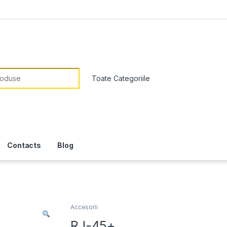
or:
Contacts
Blog
Accesorii
RJ-45+