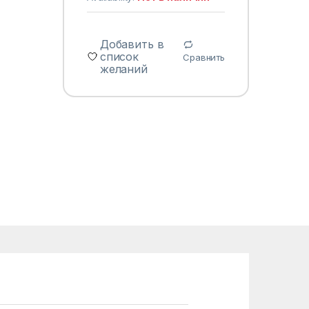
Добавить в
список
Сравнить
желаний