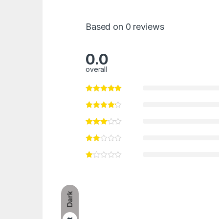
Based on 0 reviews
0.0
overall
Dark