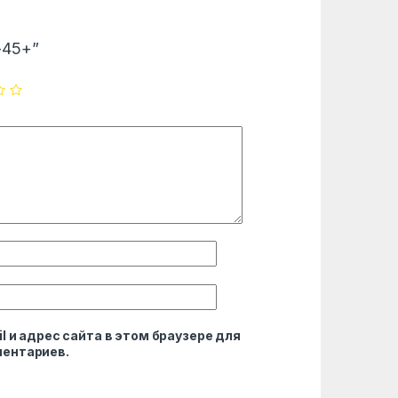
J-45+”
l и адрес сайта в этом браузере для
ентариев.