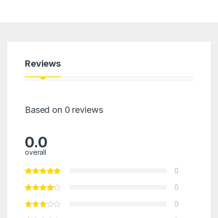
Reviews
Based on 0 reviews
0.0
overall
0
0
0