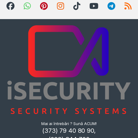
Mai ai întrebări ? Sună ACUM!
(373) 79 40 80 90,