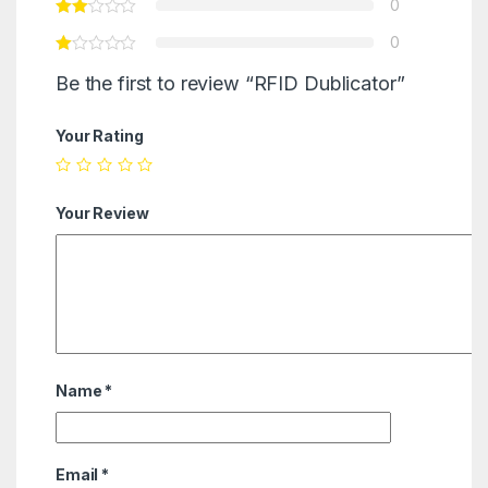
0
0
Be the first to review “RFID Dublicator”
Your Rating
Your Review
Name
*
Email
*