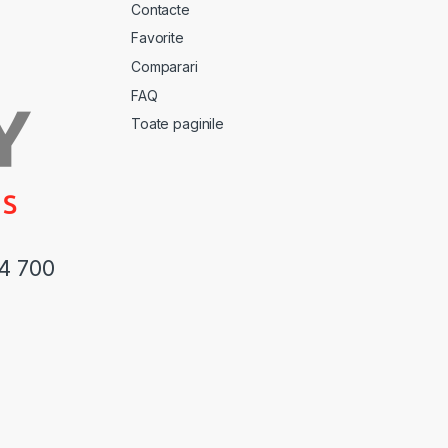
Contacte
Favorite
Comparari
FAQ
Toate paginile
44 700