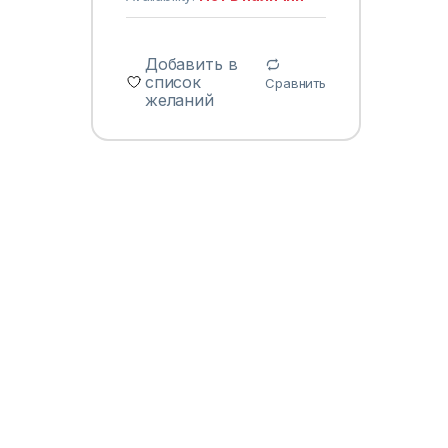
Добавить в
список
Сравнить
желаний