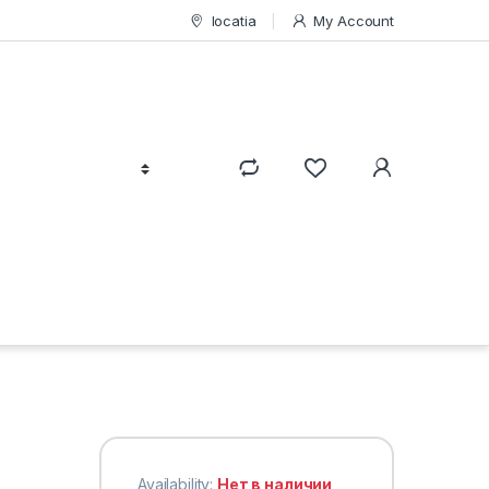
locatia
My Account
Availability:
Нет в наличии