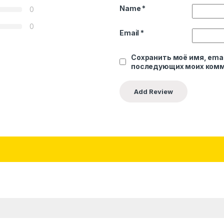
Name
*
0
0
Email
*
Сохранить моё имя, emai
последующих моих комм