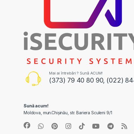
Mai ai întrebări ? Sună ACUM!
(373) 79 40 80 90, (022) 8
Sună acum!
Moldova, mun.Chișinău, str. Bariera Sculeni 9/1