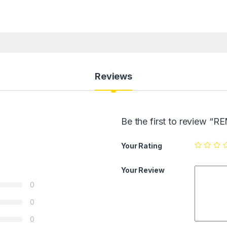
Reviews
Be the first to review “R
Your Rating
Your Review
0
0
0