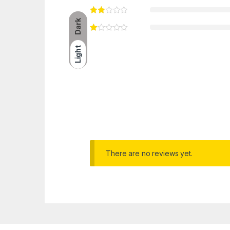
Dark
Light
There are no reviews yet.