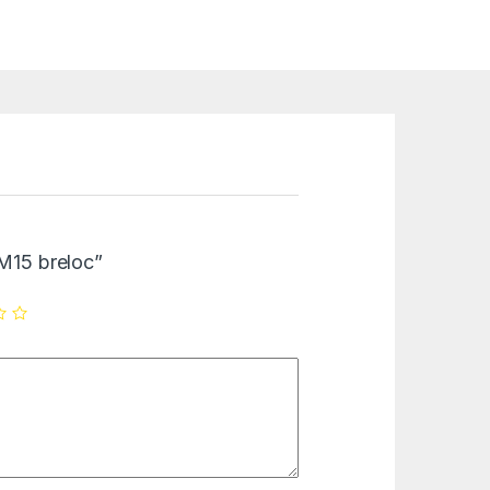
EM15 breloc”