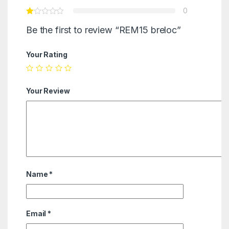
0
Be the first to review “REM15 breloc”
Your Rating
Your Review
Name
*
Email
*