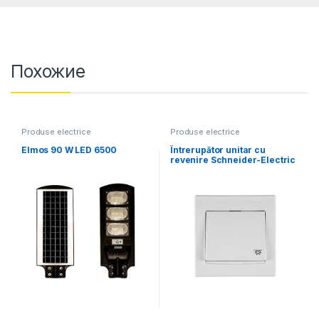
Похожие
Produse electrice
Produse electrice
Elmos 90 W LED 6500
Întrerupător unitar cu
revenire Schneider-Electric
anya 10 A 250 V alb