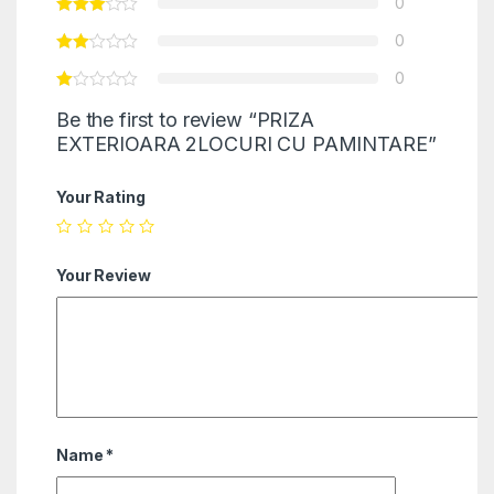
0
0
0
Be the first to review “PRIZA
EXTERIOARA 2LOCURI CU PAMINTARE”
Your Rating
Your Review
Name
*