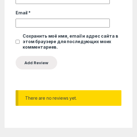
Email
*
Сохранить моё имя, email и адрес сайта в
этом браузере для последующих моих
комментариев.
There are no reviews yet.