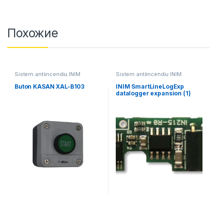
Похожие
Sistem antiincendiu INIM
Sistem antiincendiu INIM
Buton KASAN XAL-B103
INIM SmartLineLogExp
datalogger expansion (1)