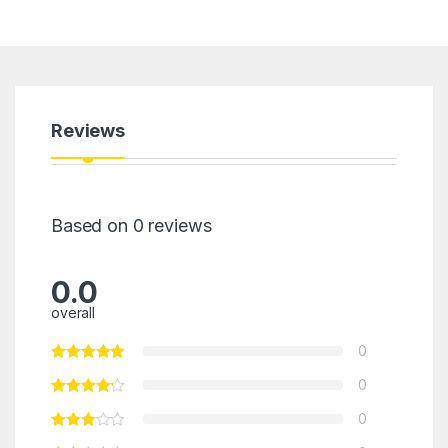
Reviews
Based on 0 reviews
0.0
overall
0
0
0