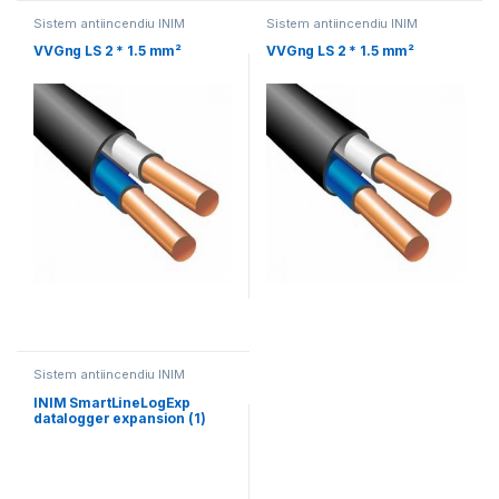
Sistem antiincendiu INIM
Sistem antiincendiu INIM
VVGng LS 2 * 1.5 mm²
VVGng LS 2 * 1.5 mm²
Sistem antiincendiu INIM
INIM SmartLineLogExp
datalogger expansion (1)