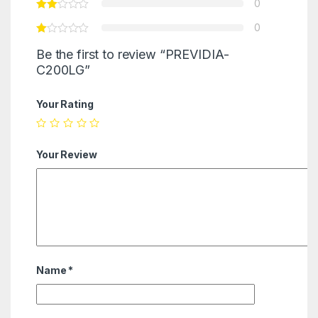
0
0
Be the first to review “PREVIDIA-
C200LG”
Your Rating
Your Review
Name
*