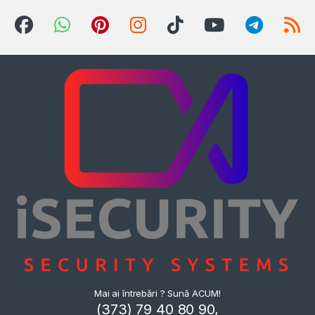
Mai ai întrebări ? Sună ACUM!
(373) 79 40 80 90,