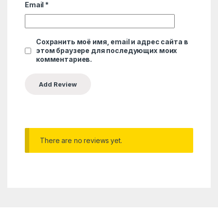
Email
*
Сохранить моё имя, email и адрес сайта в
этом браузере для последующих моих
комментариев.
There are no reviews yet.