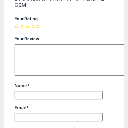
GSM”
Your Rating
Your Review
Name
*
Email
*