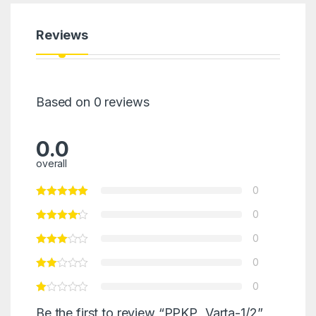
Reviews
Based on 0 reviews
0.0
overall
0
0
0
0
0
Be the first to review “PPKP „Varta-1/2”