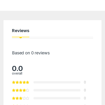
Reviews
Based on 0 reviews
0.0
overall
0
0
0