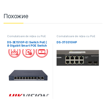
Похожие
Comutatoare de rețea cu PoE
Comutatoare de rețea cu PoE
DS-3E1510P-EI Switch PoE (
DS-3T0310HP
8 Gigabit Smart POE Switch
+ 2 Gigabit RJ45 port)