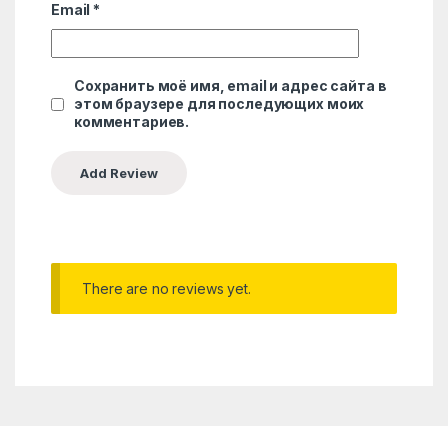
Email
*
Сохранить моё имя, email и адрес сайта в
этом браузере для последующих моих
комментариев.
There are no reviews yet.