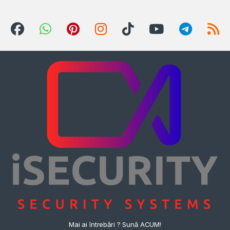
Mai ai întrebări ? Sună ACUM!