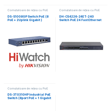
Comutatoare de rețea cu PoE
Comutatoare de rețea cu PoE
DS-S1008GP Switch PoE (8
DH-CS4226-24ET-240
PoE + 2Uplink Gigabit )
Switch PoE 24 Fast Ethernet
Hiwatch
Comutatoare de rețea cu PoE
DS-3T0310HP Industrial PoE
Switch (8port PoE + 1 Gigabit
+ 1 Gigabit SFP Uplink)