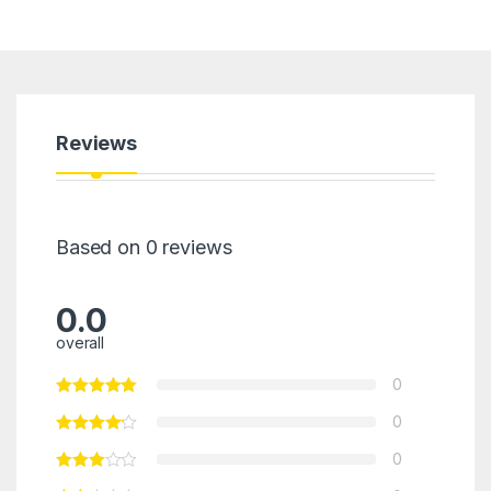
Reviews
Based on 0 reviews
0.0
overall
0
0
0