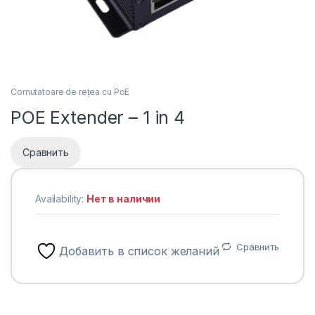
Comutatoare de rețea cu PoE
POE Extender – 1 in 4
Сравнить
Availability:
Нет в наличии
Сравнить
Добавить в список желаний