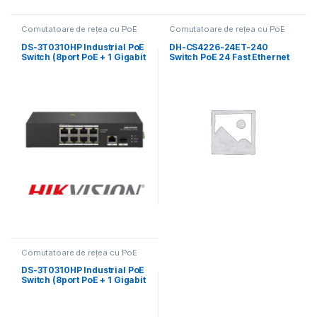
Comutatoare de rețea cu PoE
Comutatoare de rețea cu PoE
DS-3T0310HP Industrial PoE
DH-CS4226-24ET-240
Switch (8port PoE + 1 Gigabit
Switch PoE 24 Fast Ethernet
+ 1 Gigabit SFP Uplink)
Comutatoare de rețea cu PoE
DS-3T0310HP Industrial PoE
Switch (8port PoE + 1 Gigabit
+ 1 Gigabit SFP Uplink)