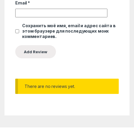
Email
*
Сохранить моё имя, email и адрес сайта в
этом браузере для последующих моих
комментариев.
There are no reviews yet.