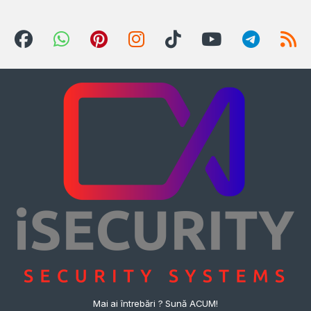
Mai ai întrebări ? Sună ACUM!