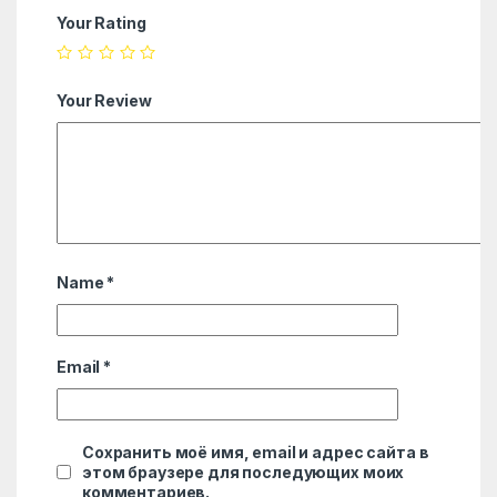
Your Rating
Your Review
Name
*
Email
*
Сохранить моё имя, email и адрес сайта в
этом браузере для последующих моих
комментариев.