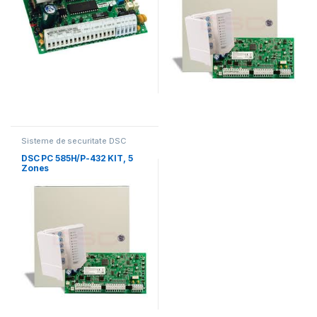
Sisteme de securitate DSC
DSC PC 585H/P-432 KIT, 5
Zones