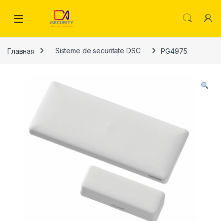
Skip to navigation
Skip to content
Главная
Sisteme de securitate DSC
PG4975