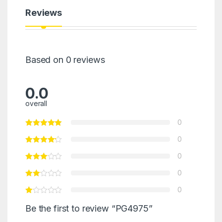
Reviews
Based on 0 reviews
0.0
overall
0
0
0
0
0
Be the first to review “PG4975”