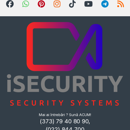
Mai ai întrebări ? Sună ACUM!
(373) 79 40 80 90,
(022) 844 700