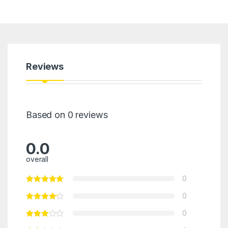
Reviews
Based on 0 reviews
0.0
overall
0
0
0