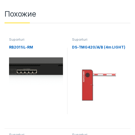
Похожие
Suporturi
Suporturi
RB2011iL-RM
DS-TMG420/A/B (4m LIGHT)
Suporturi
Suporturi