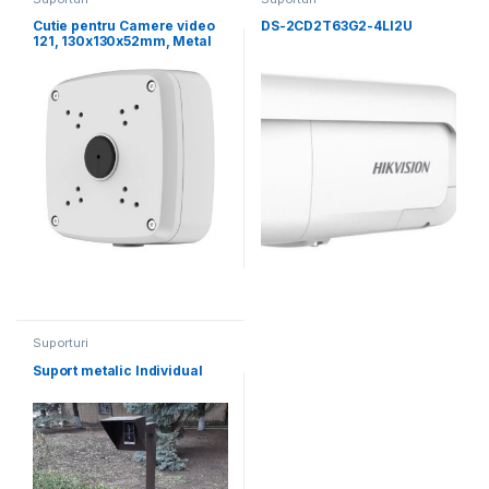
Cutie pentru Camere video
DS-2CD2T63G2-4LI2U
121, 130x130x52mm, Metal
Suporturi
Suport metalic Individual