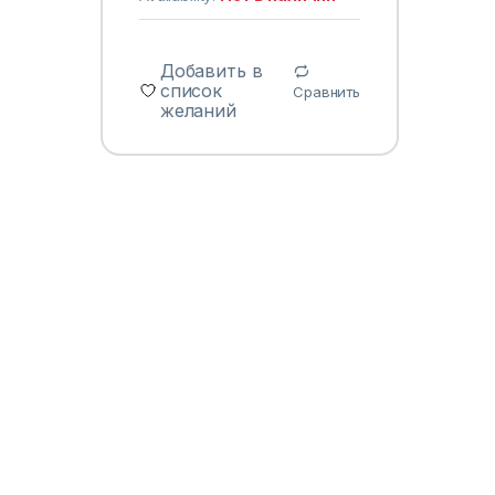
Добавить в
список
Сравнить
желаний