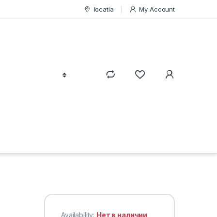
locatia
My Account
Availability:
Нет в наличии