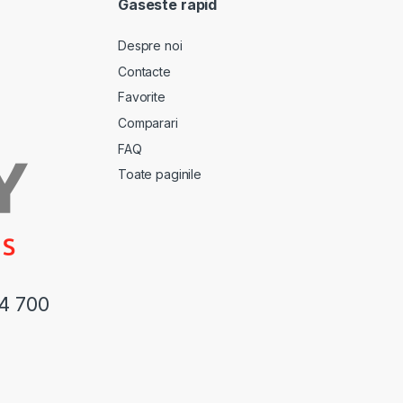
Gaseste rapid
Despre noi
Contacte
Favorite
Comparari
FAQ
Toate paginile
44 700