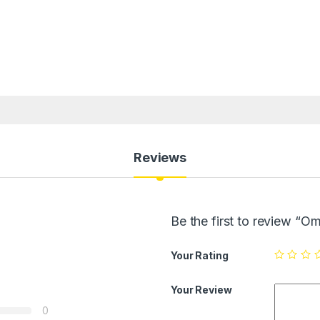
Reviews
Be the first to review 
Your Rating
Your Review
0