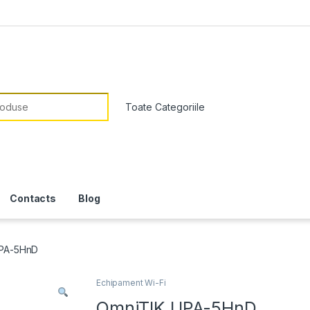
or:
Contacts
Blog
UPA-5HnD
Echipament Wi-Fi
OmniTIK UPA-5HnD