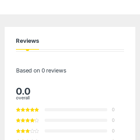
Reviews
Based on 0 reviews
0.0
overall
0
0
0