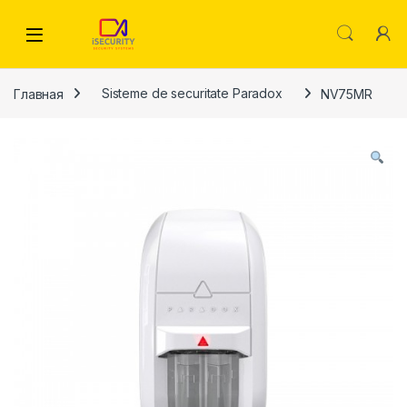
Skip to navigation
Skip to content
Главная
Sisteme de securitate Paradox
NV75MR