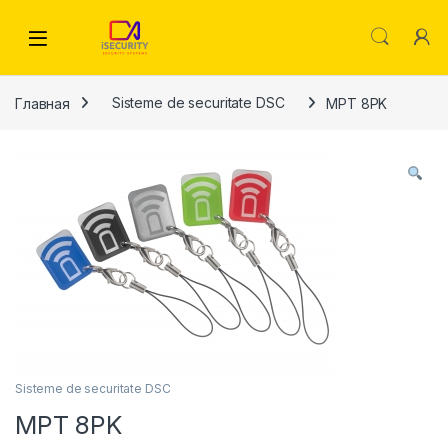
Skip to navigation
Skip to content
Главная
Sisteme de securitate DSC
MPT 8PK
Sisteme de securitate DSC
MPT 8PK