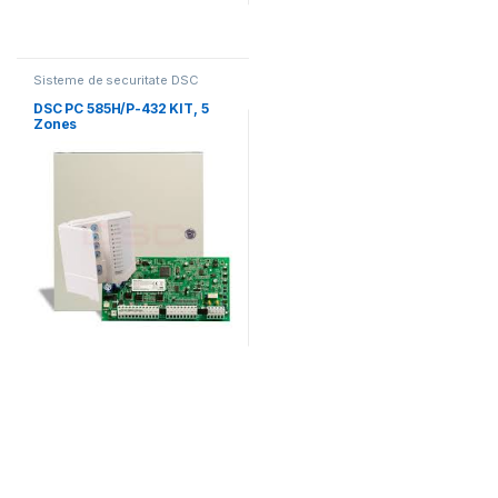
Sisteme de securitate DSC
DSC PC 585H/P-432 KIT, 5
Zones