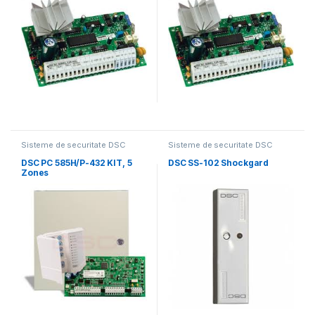
Sisteme de securitate DSC
Sisteme de securitate DSC
DSC PC 585H/P-432 KIT, 5
DSC SS-102 Shockgard
Zones