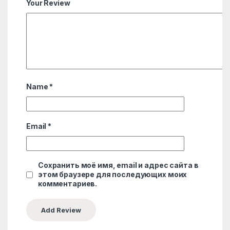
Your Review
Name
*
Email
*
Сохранить моё имя, email и адрес сайта в
этом браузере для последующих моих
комментариев.