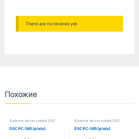
There are no reviews yet.
Похожие
Sisteme de securitate DSC
Sisteme de securitate DSC
DSC PC-585 (plata)
DSC PC-585 (plata)