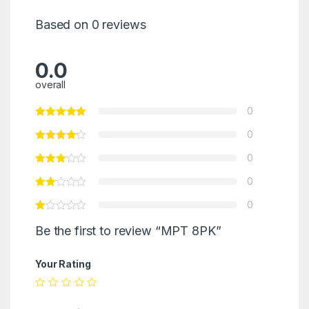
Based on 0 reviews
0.0
overall
0
0
0
0
0
Be the first to review “MPT 8PK”
Your Rating