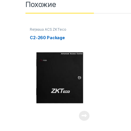
Похожие
Rețeaua ACS ZKTeco
C2-260 Package