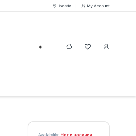
locatia
My Account
Availability:
Нет в наличии