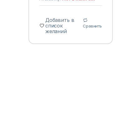
Добавить в
список
Сравнить
желаний