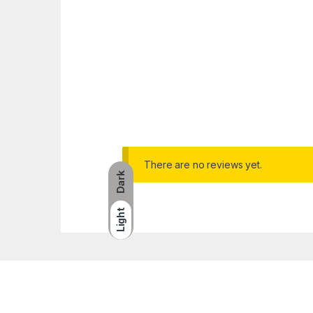
There are no reviews yet.
Dark
Light