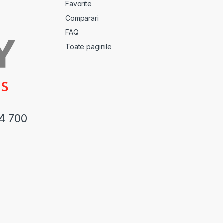
Favorite
Comparari
FAQ
Toate paginile
44 700