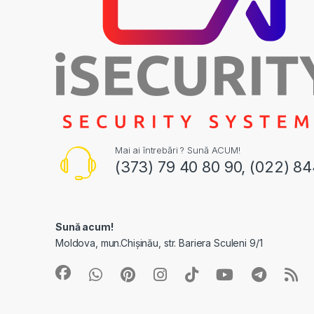
Mai ai întrebări ? Sună ACUM!
(373) 79 40 80 90, (022) 8
Sună acum!
Moldova, mun.Chișinău, str. Bariera Sculeni 9/1