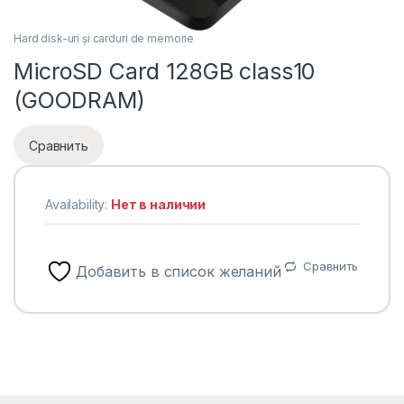
Hard disk-uri și carduri de memorie
MicroSD Card 128GB class10
(GOODRAM)
Сравнить
Availability:
Нет в наличии
Сравнить
Добавить в список желаний