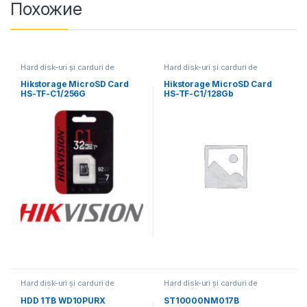
Похожие
Hard disk-uri și carduri de
Hard disk-uri și carduri de
memorie
memorie
Hikstorage MicroSD Card
Hikstorage MicroSD Card
HS-TF-C1/256G
HS-TF-C1/128Gb
Hard disk-uri și carduri de
Hard disk-uri și carduri de
memorie
memorie
HDD 1TB WD10PURX
ST10000NM017B