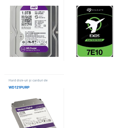
Hard disk-uri și carduri de
memorie
WD121PURP