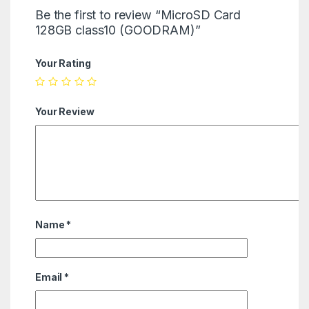
Be the first to review “MicroSD Card
128GB class10 (GOODRAM)”
Your Rating
Your Review
Name
*
Email
*