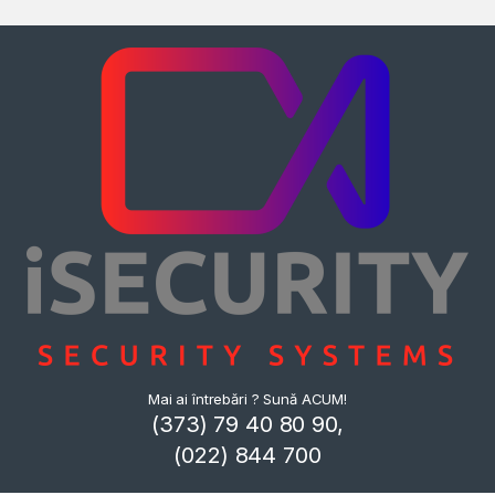
Mai ai întrebări ? Sună ACUM!
(373) 79 40 80 90,
(022) 844 700