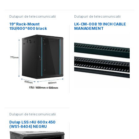
Dulapuri de telecomunicatii
Dulapuri de telecomunicatii
19” Rack-Mount
LK-CM-008 19 INCH CABLE
15U/600*600 black
MANAGEMENT
Dulapuri de telecomunicatii
Dulap LSS r4U 600x 450
(WS1-6404) NEGRU