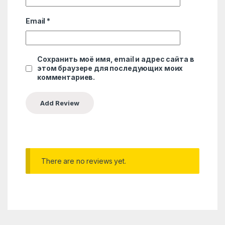
Email
*
Сохранить моё имя, email и адрес сайта в
этом браузере для последующих моих
комментариев.
There are no reviews yet.