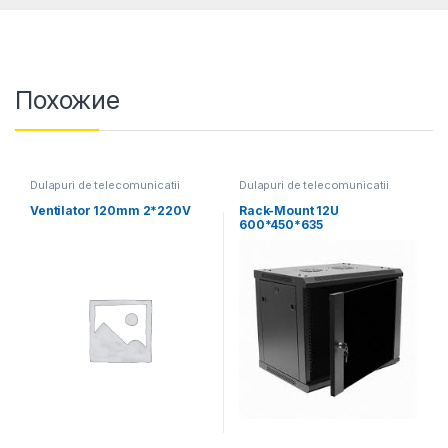
Похожие
Dulapuri de telecomunicatii
Dulapuri de telecomunicatii
Ventilator 120mm 2*220V
Rack-Mount 12U
600*450*635