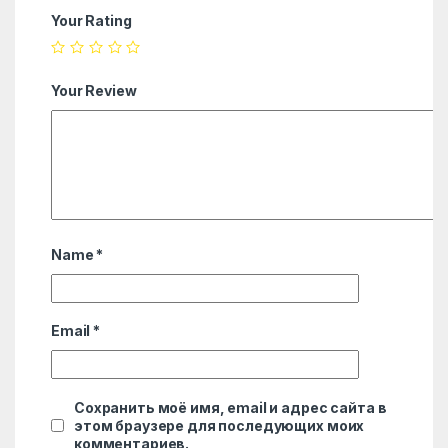
Your Rating
Your Review
Name
*
Email
*
Сохранить моё имя, email и адрес сайта в
этом браузере для последующих моих
комментариев.