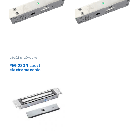
Lăcăți și zăvoare
electromecanice
YM-280N Lacat
electromecanic