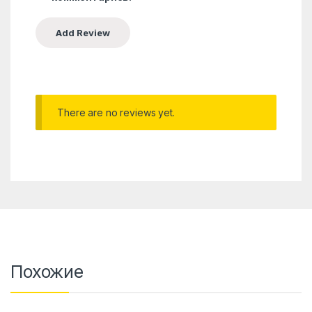
There are no reviews yet.
Похожие