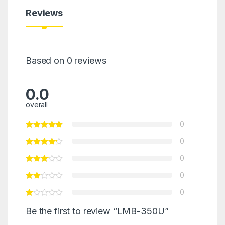
Reviews
Based on 0 reviews
0.0
overall
0
0
0
0
0
Be the first to review “LMB-350U”