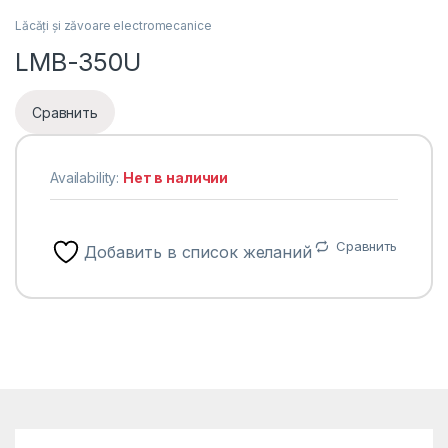
Lăcăți și zăvoare electromecanice
LMB-350U
Сравнить
Availability:
Нет в наличии
Сравнить
Добавить в список желаний