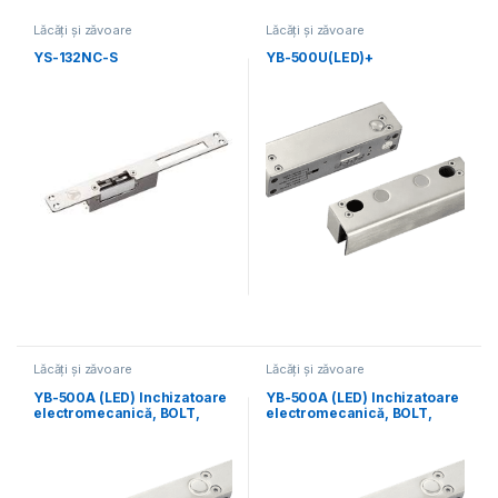
Lăcăți și zăvoare
Lăcăți și zăvoare
electromecanice
electromecanice
YS-132NC-S
YB-500U(LED)+
Lăcăți și zăvoare
Lăcăți și zăvoare
electromecanice
electromecanice
YB-500A (LED) Inchizatoare
YB-500A (LED) Inchizatoare
electromecanică, BOLT,
electromecanică, BOLT,
îngus
îngus