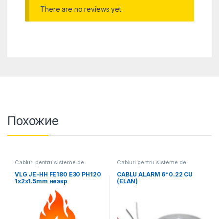
There are no reviews yet.
Похожие
Cabluri pentru sisteme de
Cabluri pentru sisteme de
alarma de incendiu si securitate
alarma de incendiu si securitate
VLG JE-HH FE180 E30 PH120
CABLU ALARM 6*0.22 CU
1x2x1.5mm неэкр
(ELAN)