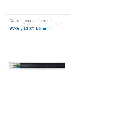
Cabluri pentru sisteme de
alarma de incendiu si securitate
VVGng LS 3 * 1.5 mm²