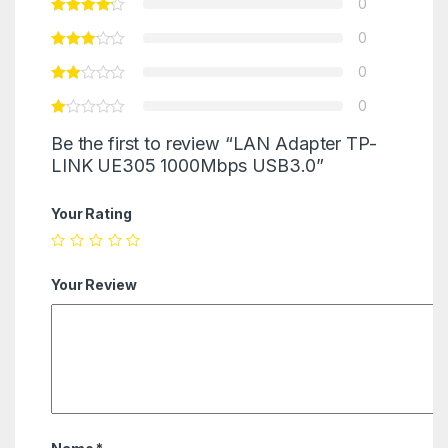
0
0
0
0
Be the first to review “LAN Adapter TP-
LINK UE305 1000Mbps USB3.0”
Your Rating
Your Review