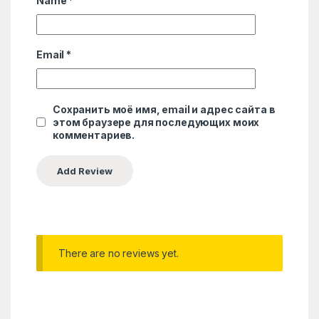
Name
*
Email
*
Сохранить моё имя, email и адрес сайта в
этом браузере для последующих моих
комментариев.
There are no reviews yet.