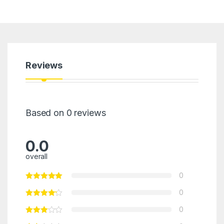
Reviews
Based on 0 reviews
0.0
overall
0
0
0