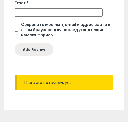
Email
*
Сохранить моё имя, email и адрес сайта в
этом браузере для последующих моих
комментариев.
There are no reviews yet.