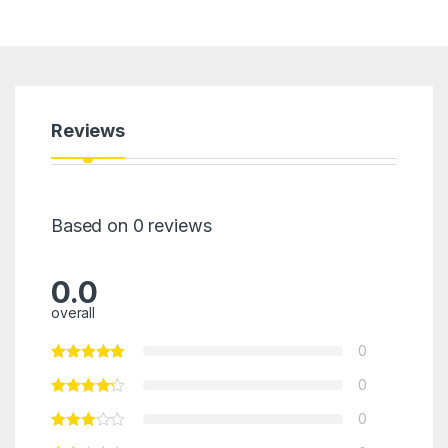
Reviews
Based on 0 reviews
0.0
overall
0
0
0