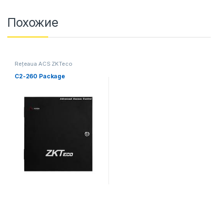
Похожие
Rețeaua ACS ZKTeco
C2-260 Package