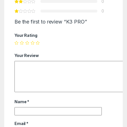
0
0
Be the first to review “K3 PRO”
Your Rating
Your Review
Name
*
Email
*