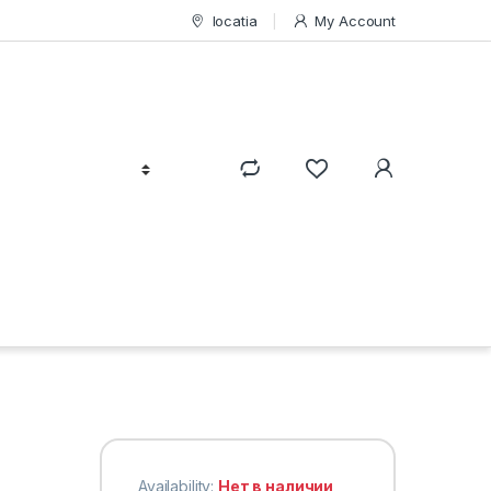
locatia
My Account
Availability:
Нет в наличии