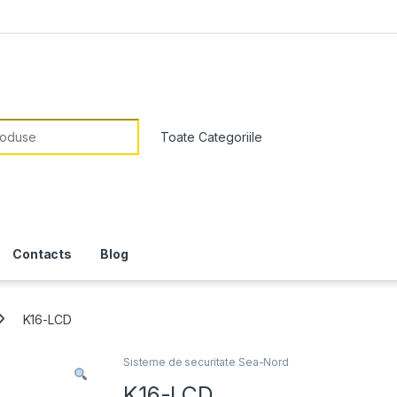
or:
Contacts
Blog
K16-LCD
Sisteme de securitate Sea-Nord
K16-LCD