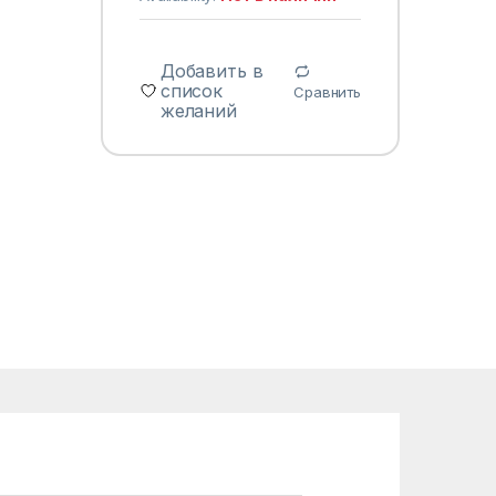
Добавить в
список
Сравнить
желаний