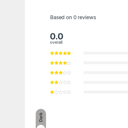
Based on 0 reviews
0.0
overall
Dark