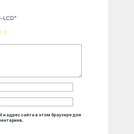
16-LCD”
l и адрес сайта в этом браузере для
ентариев.