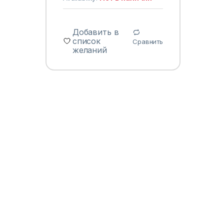
Добавить в
список
Сравнить
желаний