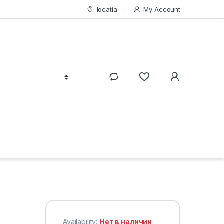
locatia
My Account
Availability:
Нет в наличии