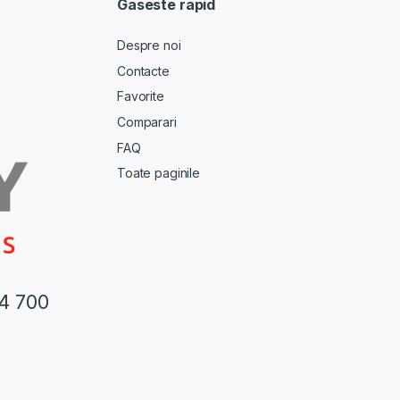
Gaseste rapid
Despre noi
Contacte
Favorite
Comparari
FAQ
Toate paginile
44 700