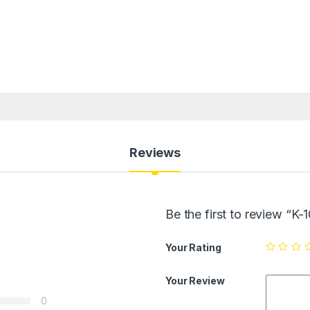
Reviews
Be the first to review “K-
Your Rating
Your Review
0