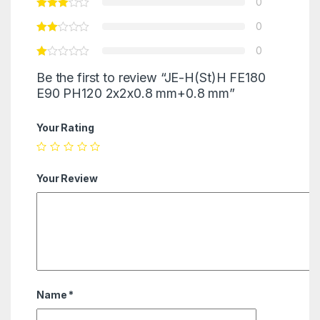
0
0
0
Be the first to review “JE-H(St)H FE180
E90 PH120 2x2x0.8 mm+0.8 mm”
Your Rating
Your Review
Name
*