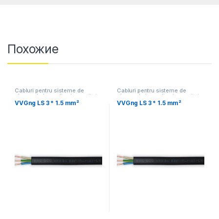
Похожие
Cabluri pentru sisteme de
Cabluri pentru sisteme de
alarma de incendiu si securitate
alarma de incendiu si securitate
VVGng LS 3 * 1.5 mm²
VVGng LS 3 * 1.5 mm²