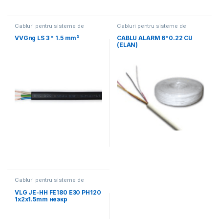
Cabluri pentru sisteme de
Cabluri pentru sisteme de
alarma de incendiu si securitate
alarma de incendiu si securitate
VVGng LS 3 * 1.5 mm²
CABLU ALARM 6*0.22 CU
(ELAN)
Cabluri pentru sisteme de
alarma de incendiu si securitate
VLG JE-HH FE180 E30 PH120
1x2x1.5mm неэкр