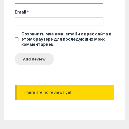
Email
*
Сохранить моё имя, email и адрес сайта в
этом браузере для последующих моих
комментариев.
There are no reviews yet.