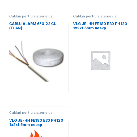
Cabluri pentru sisteme de
Cabluri pentru sisteme de
alarma de incendiu si securitate
alarma de incendiu si securitate
CABLU ALARM 6*0.22 CU
VLG JE-HH FE180 E30 PH120
(ELAN)
1x2x1.5mm неэкр
Cabluri pentru sisteme de
alarma de incendiu si securitate
VLG JE-HH FE180 E30 PH120
1x2x1.5mm неэкр