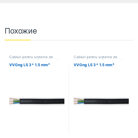
Похожие
Cabluri pentru sisteme de
Cabluri pentru sisteme de
alarma de incendiu si securitate
alarma de incendiu si securitate
VVGng LS 3 * 1.5 mm²
VVGng LS 3 * 1.5 mm²