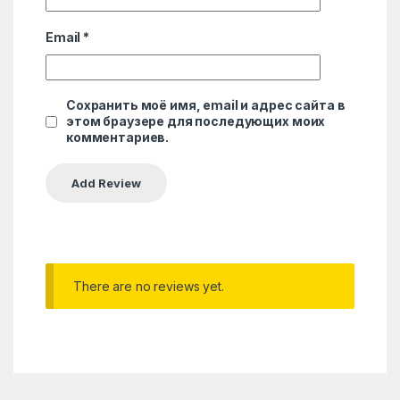
Email
*
Сохранить моё имя, email и адрес сайта в
этом браузере для последующих моих
комментариев.
There are no reviews yet.