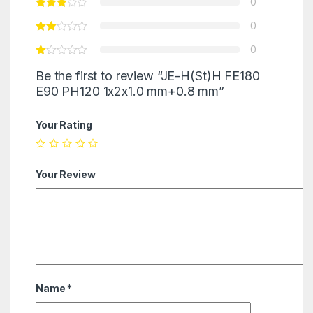
0
0
0
Be the first to review “JE-H(St)H FE180
E90 PH120 1x2x1.0 mm+0.8 mm”
Your Rating
Your Review
Name
*