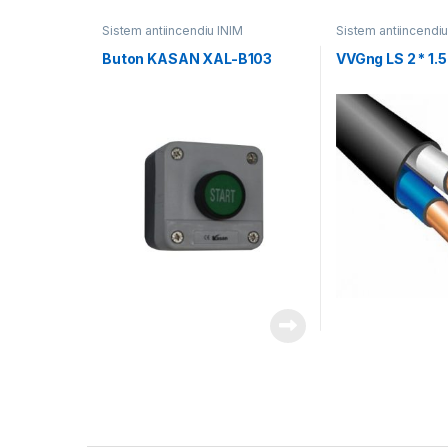
Sistem antiincendiu INIM
Sistem antiincendiu
Buton KASAN XAL-B103
VVGng LS 2 * 1.