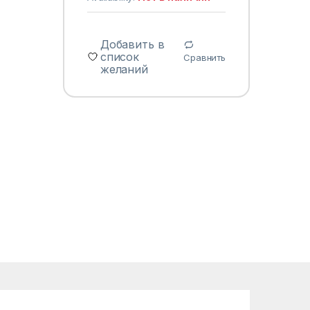
Добавить в
список
Сравнить
желаний