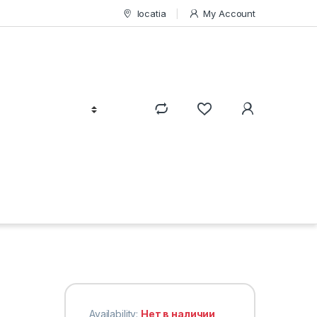
locatia
My Account
Availability:
Нет в наличии