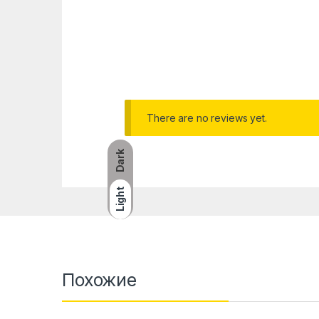
There are no reviews yet.
Dark
Light
Похожие