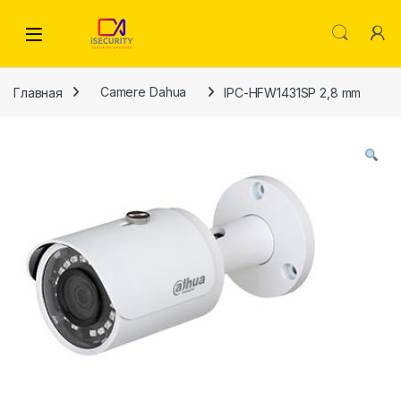
Skip to navigation
Skip to content
Главная
Camere Dahua
IPC-HFW1431SP 2,8 mm