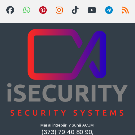
Mai ai întrebări ? Sună ACUM!
(373) 79 40 80 90,