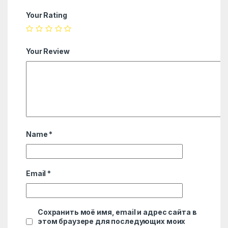
Your Rating
Your Review
Name
*
Email
*
Сохранить моё имя, email и адрес сайта в
этом браузере для последующих моих