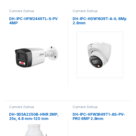
Camere Dahua
Camere Dahua
DH-IPC-HFW2449TL-S-PV
DH-IPC-HDW1639T-A-IL 6Mp
4MP
2.8mm
Camere Dahua
Camere Dahua
DH-SD5A225GB-HNR 2MP,
DH-IPC-HFW3649T1-AS-PV-
25x, 4.8 mm–120 mm
PRO 6MP 2.8mm