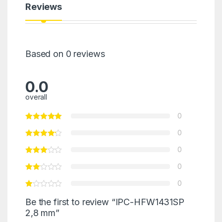
Reviews
Based on 0 reviews
0.0
overall
0
0
0
0
0
Be the first to review “IPC-HFW1431SP
2,8 mm”