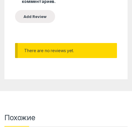
комментариев.
There are no reviews yet.
Похожие