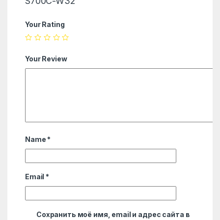
S700C-W32”
Your Rating
Your Review
Name
*
Email
*
Сохранить моё имя, email и адрес сайта в