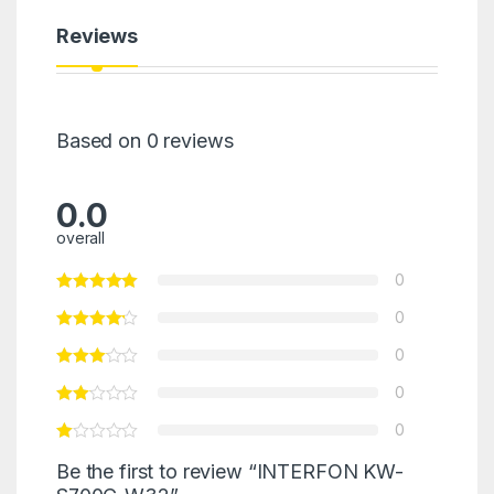
Reviews
Based on 0 reviews
0.0
overall
0
0
0
0
0
Be the first to review “INTERFON KW-