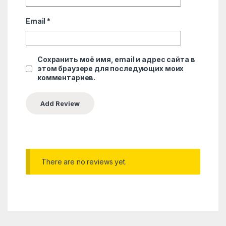
Email
*
Сохранить моё имя, email и адрес сайта в
этом браузере для последующих моих
комментариев.
There are no reviews yet.