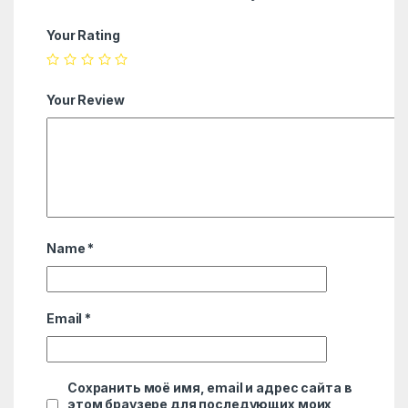
Your Rating
Your Review
Name
*
Email
*
Сохранить моё имя, email и адрес сайта в
этом браузере для последующих моих