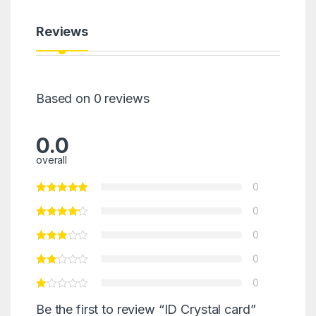
Reviews
Based on 0 reviews
0.0
overall
0
0
0
0
0
Be the first to review “ID Crystal card”