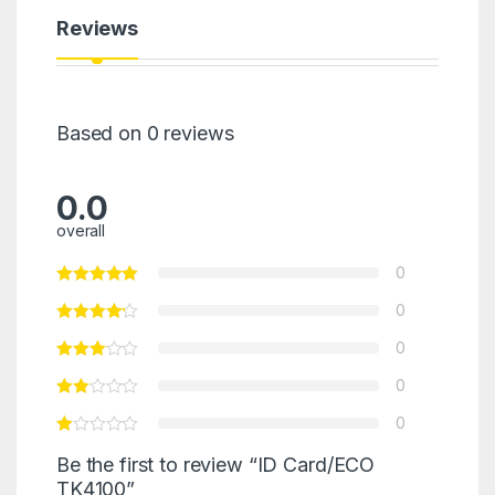
Reviews
Based on 0 reviews
0.0
overall
0
0
0
0
0
Be the first to review “ID Card/ECO
TK4100”