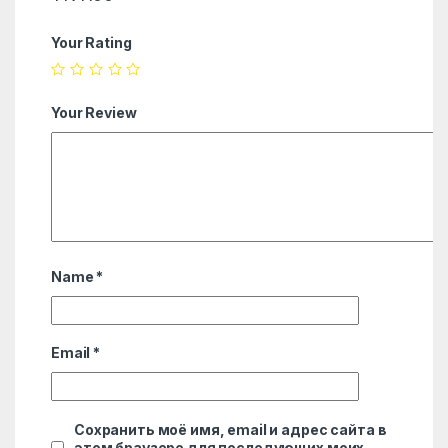
Your Rating
Your Review
Name
*
Email
*
Сохранить моё имя, email и адрес сайта в
этом браузере для последующих моих