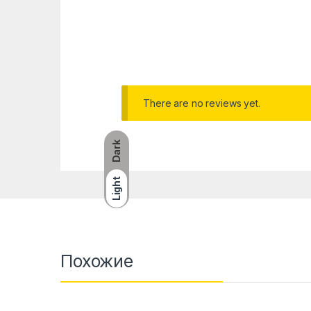
There are no reviews yet.
Dark
Light
Похожие