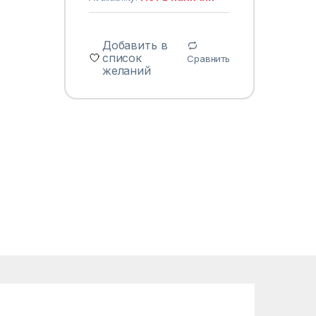
Добавить в
список
Сравнить
желаний