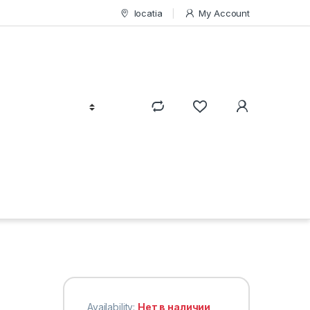
locatia
My Account
Availability:
Нет в наличии