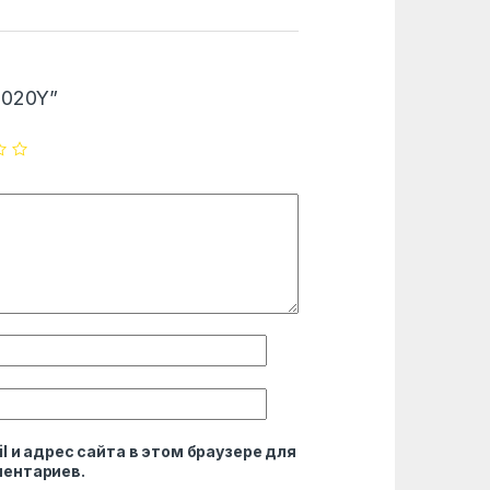
C0020Y”
l и адрес сайта в этом браузере для
ентариев.