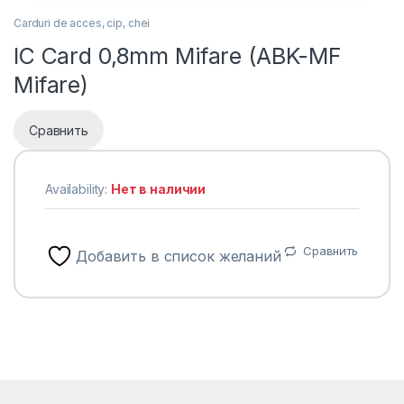
Carduri de acces, cip, chei
IС Card 0,8mm Mifare (ABK-MF
Mifare)
Сравнить
Availability:
Нет в наличии
Сравнить
Добавить в список желаний