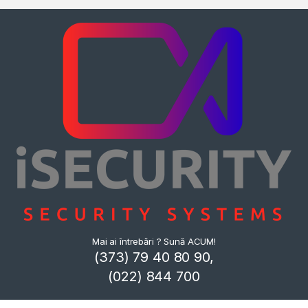
Mai ai întrebări ? Sună ACUM!
(373) 79 40 80 90,
(022) 844 700